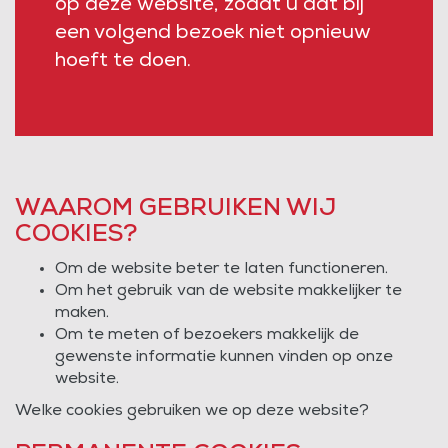
op deze website, zodat u dat bij
een volgend bezoek niet opnieuw
hoeft te doen.
WAAROM GEBRUIKEN WIJ
COOKIES?
Om de website beter te laten functioneren.
Om het gebruik van de website makkelijker te
maken.
Om te meten of bezoekers makkelijk de
gewenste informatie kunnen vinden op onze
website.
Welke cookies gebruiken we op deze website?